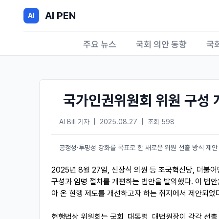
AI PEN
AI
주요 뉴스
국회 의안 동향
국
국가인권위원회 위원 구성 
AI Bill 기자
|
2025.08.27
|
조회 598
공정성·투명성 강화를 목표로 한 새로운 위원 선출 방식 제안
2025년 8월 27일, 신장식 의원 등 조국혁신당, 더
구성과 임명 절차를 개편하는 법안을 발의했다. 이 법
아 온 현행 제도를 개선하고자 하는 취지에서 제안되었다
현행법상 위원회는 국회, 대통령, 대법원장이 각각 선출