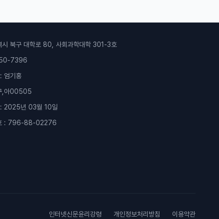
역시 북구 대학로 80, 사회과학대학 301-3호
50-7396
: 엄기홍
구,아00505
 2025년 03월 10일
: 796-88-02276
인터넷신문윤리강령
개인정보처리방침
이용약관