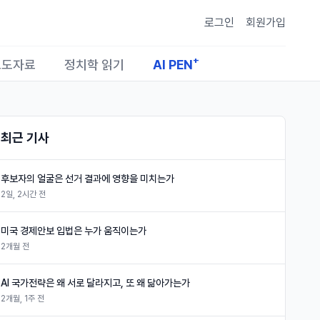
로그인
회원가입
+
보도자료
정치학 읽기
AI PEN
최근 기사
후보자의 얼굴은 선거 결과에 영향을 미치는가
2일, 2시간 전
미국 경제안보 입법은 누가 움직이는가
2개월 전
AI 국가전략은 왜 서로 달라지고, 또 왜 닮아가는가
2개월, 1주 전