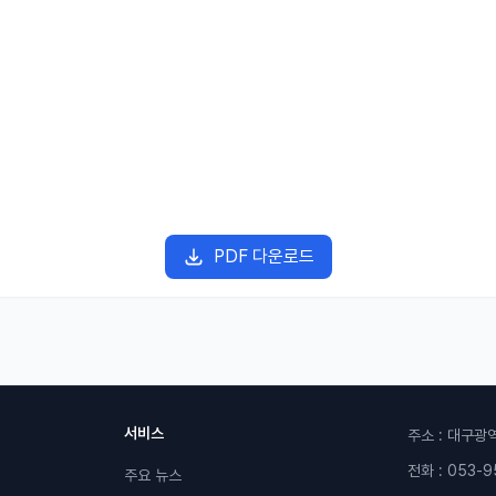
PDF 다운로드
서비스
주소 : 대구광
전화 : 053-9
주요 뉴스