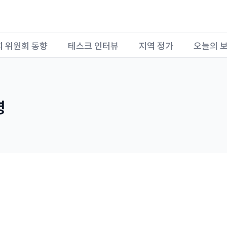
회 위원회 동향
테스크 인터뷰
지역 정가
오늘의 
령