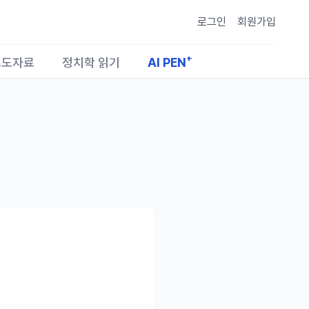
로그인
회원가입
+
보도자료
정치학 읽기
AI PEN