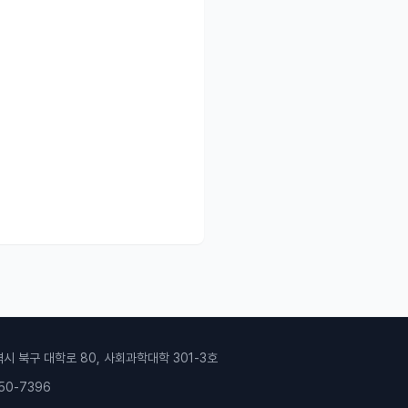
역시 북구 대학로 80, 사회과학대학 301-3호
50-7396